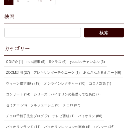
検索
カテゴリー
CD紹介 (1)
note記事 (5)
Sクラス (6)
youtubeチャンネル (3)
ZOOM活用 (27)
アレキサンダーテクニーク (1)
あんさんぶるえこー (46)
ウィーン修学旅行 (19)
オンラインレクチャー (10)
コロナ対策 (1)
コンサート (14)
シリーズ：バイオリンの基礎ってなあに (7)
セミナー (28)
ソルフェージュ (9)
チェロ (37)
チェロ千鶴子先生ブログ (2)
テレビ番組 (1)
バイオリン (86)
バイオリンランド (11)
バイオリンレッスンの楽典 (4)
ハウツー (46)