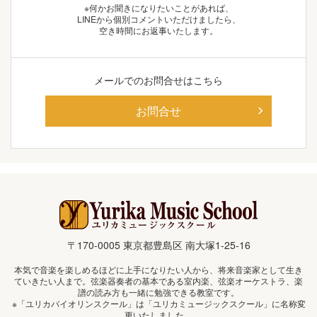
※何かお聞きになりたいことがあれば、
LINEから個別コメントいただけましたら、
空き時間にお返事いたします。
メールでの
お問合せはこちら
お問合せ
〒170-0005 東京都豊島区 南大塚1-25-16
本気で音楽を楽しめるほどに上手になりたい人から、将来音楽家として生き
ていきたい人まで。弦楽器奏者の基本である室内楽、弦楽オーケストラ、楽
譜の読み方も一緒に勉強できる教室です。
※「ユリカバイオリンスクール」は「ユリカミュージックスクール」に名称変
更いたしました。