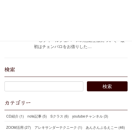
古楽合奏団フィールシュパースの活動に
ついて
2023年12月8日
古楽
◯フィールシュパースの活動全般について 最
初はチェンバロをお借りした…
検索
カテゴリー
CD紹介 (1)
note記事 (5)
Sクラス (6)
youtubeチャンネル (3)
ZOOM活用 (27)
アレキサンダーテクニーク (1)
あんさんぶるえこー (46)