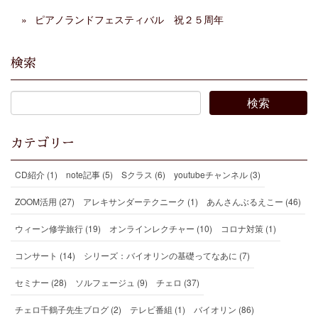
ピアノランドフェスティバル 祝２５周年
検索
カテゴリー
CD紹介 (1)
note記事 (5)
Sクラス (6)
youtubeチャンネル (3)
ZOOM活用 (27)
アレキサンダーテクニーク (1)
あんさんぶるえこー (46)
ウィーン修学旅行 (19)
オンラインレクチャー (10)
コロナ対策 (1)
コンサート (14)
シリーズ：バイオリンの基礎ってなあに (7)
セミナー (28)
ソルフェージュ (9)
チェロ (37)
チェロ千鶴子先生ブログ (2)
テレビ番組 (1)
バイオリン (86)