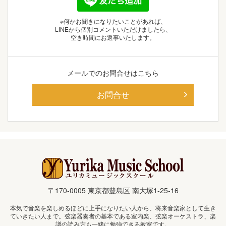
※何かお聞きになりたいことがあれば、
LINEから個別コメントいただけましたら、
空き時間にお返事いたします。
メールでの
お問合せはこちら
お問合せ
〒170-0005 東京都豊島区 南大塚1-25-16
本気で音楽を楽しめるほどに上手になりたい人から、将来音楽家として生き
ていきたい人まで。弦楽器奏者の基本である室内楽、弦楽オーケストラ、楽
譜の読み方も一緒に勉強できる教室です。