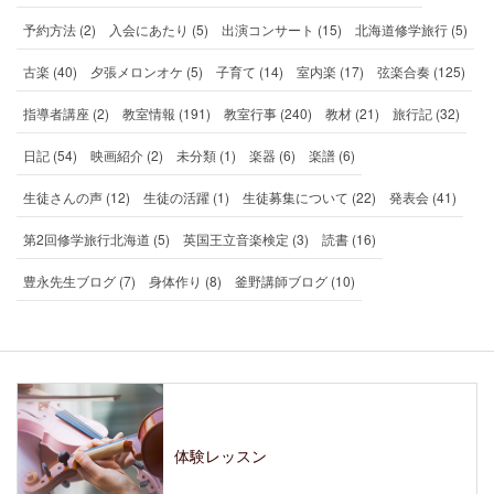
予約方法 (2)
入会にあたり (5)
出演コンサート (15)
北海道修学旅行 (5)
古楽 (40)
夕張メロンオケ (5)
子育て (14)
室内楽 (17)
弦楽合奏 (125)
指導者講座 (2)
教室情報 (191)
教室行事 (240)
教材 (21)
旅行記 (32)
日記 (54)
映画紹介 (2)
未分類 (1)
楽器 (6)
楽譜 (6)
生徒さんの声 (12)
生徒の活躍 (1)
生徒募集について (22)
発表会 (41)
第2回修学旅行北海道 (5)
英国王立音楽検定 (3)
読書 (16)
豊永先生ブログ (7)
身体作り (8)
釜野講師ブログ (10)
体験レッスン