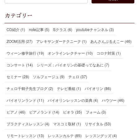
カテゴリー
CD紹介 (1)
note記事 (5)
Sクラス (6)
youtubeチャンネル (3)
ZOOM活用 (27)
アレキサンダーテクニーク (1)
あんさんぶるえこー (46)
ウィーン修学旅行 (19)
オンラインレクチャー (10)
コロナ対策 (1)
コンサート (14)
シリーズ：バイオリンの基礎ってなあに (7)
セミナー (28)
ソルフェージュ (9)
チェロ (37)
チェロ千鶴子先生ブログ (2)
テレビ番組 (1)
バイオリン (86)
バイオリンランド (11)
バイオリンレッスンの楽典 (4)
ハウツー (46)
ピアノ (46)
ピアノランド (14)
ビオラ (35)
フォーム (3)
プラクティスレッスン (4)
マスコミ取材 (1)
リサイタル (53)
リモートレッスン (13)
レッスンカルテ (85)
レッスングッズ (4)