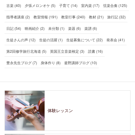
古楽 (40)
夕張メロンオケ (5)
子育て (14)
室内楽 (17)
弦楽合奏 (125)
指導者講座 (2)
教室情報 (191)
教室行事 (240)
教材 (21)
旅行記 (32)
日記 (54)
映画紹介 (2)
未分類 (1)
楽器 (6)
楽譜 (6)
生徒さんの声 (12)
生徒の活躍 (1)
生徒募集について (22)
発表会 (41)
第2回修学旅行北海道 (5)
英国王立音楽検定 (3)
読書 (16)
豊永先生ブログ (7)
身体作り (8)
釜野講師ブログ (10)
体験レッスン