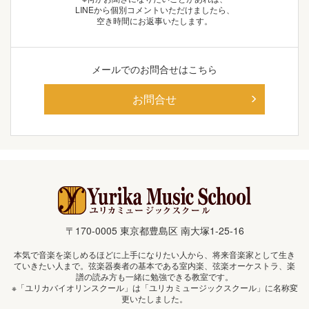
LINEから個別コメントいただけましたら、
空き時間にお返事いたします。
メールでの
お問合せはこちら
お問合せ
〒170-0005 東京都豊島区 南大塚1-25-16
本気で音楽を楽しめるほどに上手になりたい人から、将来音楽家として生き
ていきたい人まで。弦楽器奏者の基本である室内楽、弦楽オーケストラ、楽
譜の読み方も一緒に勉強できる教室です。
※「ユリカバイオリンスクール」は「ユリカミュージックスクール」に名称変
更いたしました。