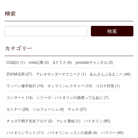
検索
カテゴリー
CD紹介 (1)
note記事 (5)
Sクラス (6)
youtubeチャンネル (3)
ZOOM活用 (27)
アレキサンダーテクニーク (1)
あんさんぶるえこー (46)
ウィーン修学旅行 (19)
オンラインレクチャー (10)
コロナ対策 (1)
コンサート (14)
シリーズ：バイオリンの基礎ってなあに (7)
セミナー (28)
ソルフェージュ (9)
チェロ (37)
チェロ千鶴子先生ブログ (2)
テレビ番組 (1)
バイオリン (85)
バイオリンランド (11)
バイオリンレッスンの楽典 (4)
ハウツー (46)