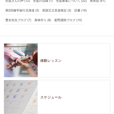
生徒さんの声 (12)
生徒の活躍 (1)
生徒募集について (22)
発表会 (41)
第2回修学旅行北海道 (5)
英国王立音楽検定 (3)
読書 (16)
豊永先生ブログ (7)
身体作り (8)
釜野講師ブログ (10)
体験レッスン
スケジュール