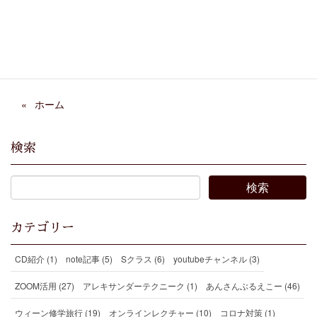
Threads
Hatena
LINE
Copy
ホーム
検索
カテゴリー
CD紹介 (1)
note記事 (5)
Sクラス (6)
youtubeチャンネル (3)
ZOOM活用 (27)
アレキサンダーテクニーク (1)
あんさんぶるえこー (46)
ウィーン修学旅行 (19)
オンラインレクチャー (10)
コロナ対策 (1)