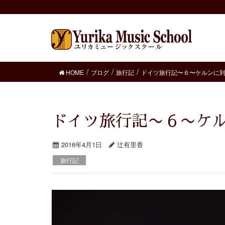
HOME
ブログ
旅行記
ドイツ旅行記〜６〜ケルンに
ドイツ旅行記〜６〜ケ
2016年4月1日
辻有里香
旅行記