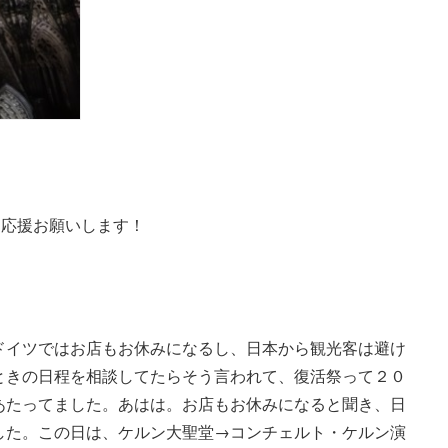
援お願いします！
ドイツではお店もお休みになるし、日本から観光客は避け
ときの日程を相談してたらそう言われて、復活祭って２０
あたってました。あはは。お店もお休みになると聞き、日
した。この日は、ケルン大聖堂→コンチェルト・ケルン演