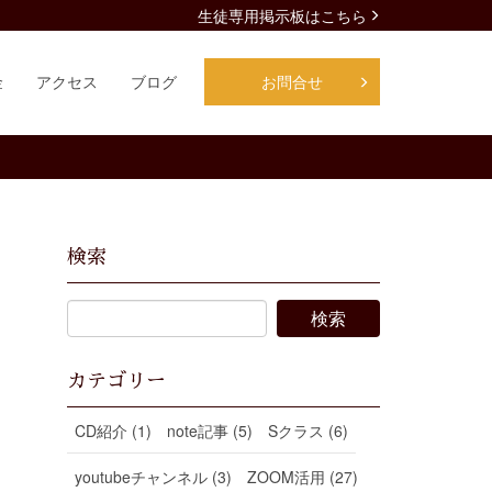
生徒専用掲示板はこちら
金
アクセス
ブログ
お問合せ
検索
カテゴリー
CD紹介 (1)
note記事 (5)
Sクラス (6)
youtubeチャンネル (3)
ZOOM活用 (27)