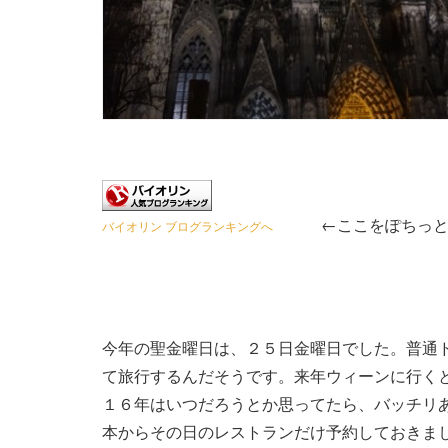
←ここをぽちっと応
バイオリン ブログランキングへ
今年の聖金曜日は、２５日金曜日でした。普通
て旅行するんだそうです。来年ウィーンに行く
１６年はいつだろうとか思ってたら、バッチリ
本からその日のレストランだけ予約しておきま