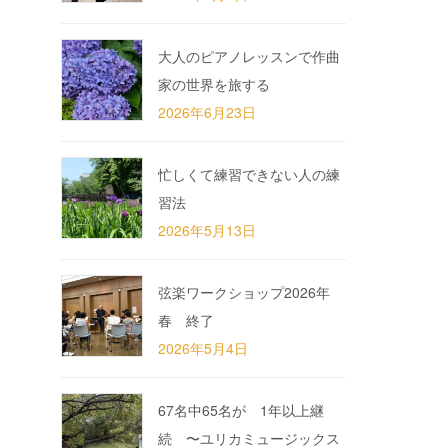
大人のピアノレッスンで作曲
家の世界を旅する
2026年6月23日
忙しくて練習できない人の練
習法
2026年5月13日
弦楽ワークショップ2026年
春 終了
2026年5月4日
67名中65名が 1年以上継
続 〜ユリカミュージックス