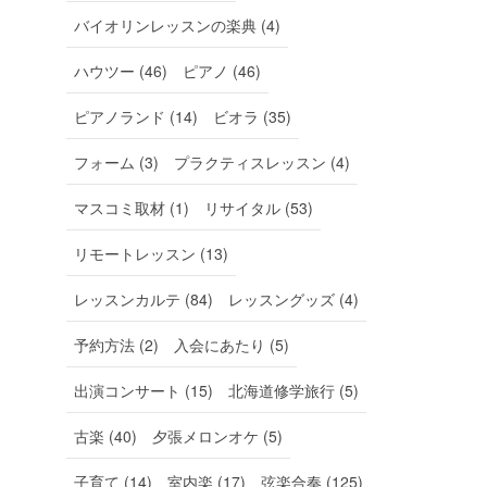
バイオリンレッスンの楽典 (4)
ハウツー (46)
ピアノ (46)
ピアノランド (14)
ビオラ (35)
フォーム (3)
プラクティスレッスン (4)
マスコミ取材 (1)
リサイタル (53)
リモートレッスン (13)
レッスンカルテ (84)
レッスングッズ (4)
予約方法 (2)
入会にあたり (5)
出演コンサート (15)
北海道修学旅行 (5)
古楽 (40)
夕張メロンオケ (5)
子育て (14)
室内楽 (17)
弦楽合奏 (125)