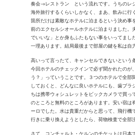
奏会→レストラン という流れです。うちのレ
海外旅行するくらいしかなく、まあ、飲みに行
箇所だけは素敵なホテルに泊まるという決め事
前のエクセルシオールホテルに泊まりました。
でいいな」とか身もふたもない事をいってまし
一理あります。結局最後まで部屋の鍵を私は自
高いって言ったて、キャンセルできないという
今回ホテルのチェックインで必ず聞かれたのが
う？」っていうことです。３つのホテルで全部
しておくと、どんなに良いホテルにも、歯ブラ
ちは携帯ウォシュレットをビックカメラで買っ
のところと無料のところがあります。安い宿は
ーロでした。水は貴重だからと思って、飛行機
行きに乗り換えようとしたら、荷物検査で全部
さて、コンチェルト・ケルンのチケットは日本