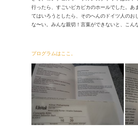
行ったら、すごいピカピカのホールでした。あ
てはいろうとしたら、そのへんのドイツ人のお
な〜い。みんな親切！言葉ができないと、こん
プログラムはここ。