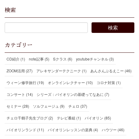
検索
カテゴリー
CD紹介 (1)
note記事 (5)
Sクラス (6)
youtubeチャンネル (3)
ZOOM活用 (27)
アレキサンダーテクニーク (1)
あんさんぶるえこー (46)
ウィーン修学旅行 (19)
オンラインレクチャー (10)
コロナ対策 (1)
コンサート (14)
シリーズ：バイオリンの基礎ってなあに (7)
セミナー (28)
ソルフェージュ (9)
チェロ (37)
チェロ千鶴子先生ブログ (2)
テレビ番組 (1)
バイオリン (85)
バイオリンランド (11)
バイオリンレッスンの楽典 (4)
ハウツー (46)