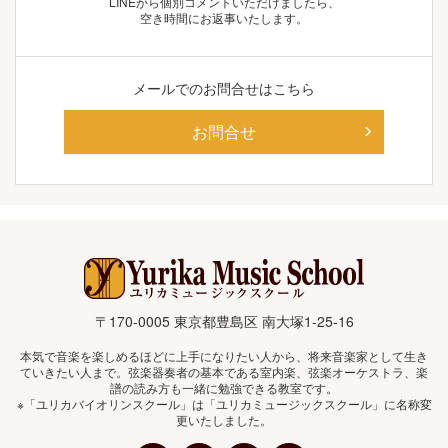
LINEから個別コメントいただけましたら、
空き時間にお返事いたします。
メールでの
お問合せはこちら
お問合せ
〒170-0005 東京都豊島区 南大塚1-25-16
本気で音楽を楽しめるほどに上手になりたい人から、将来音楽家として生き
ていきたい人まで。弦楽器奏者の基本である室内楽、弦楽オーケストラ、楽
譜の読み方も一緒に勉強できる教室です。
※「ユリカバイオリンスクール」は「ユリカミュージックスクール」に名称変
更いたしました。