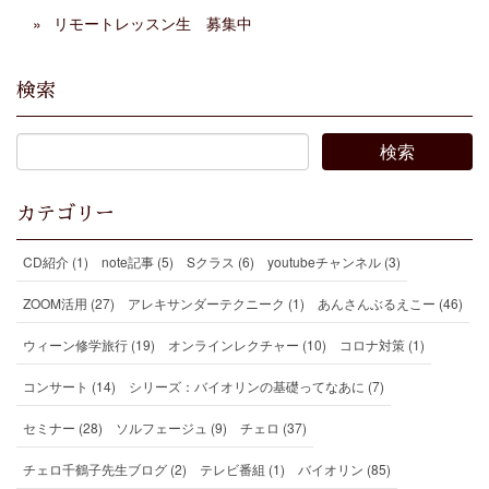
リモートレッスン生 募集中
検索
カテゴリー
CD紹介 (1)
note記事 (5)
Sクラス (6)
youtubeチャンネル (3)
ZOOM活用 (27)
アレキサンダーテクニーク (1)
あんさんぶるえこー (46)
ウィーン修学旅行 (19)
オンラインレクチャー (10)
コロナ対策 (1)
コンサート (14)
シリーズ：バイオリンの基礎ってなあに (7)
セミナー (28)
ソルフェージュ (9)
チェロ (37)
チェロ千鶴子先生ブログ (2)
テレビ番組 (1)
バイオリン (85)