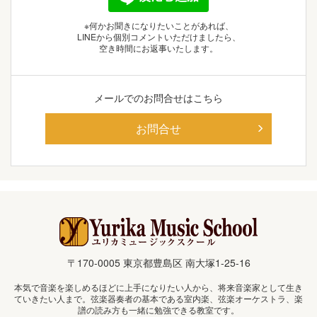
※何かお聞きになりたいことがあれば、
LINEから個別コメントいただけましたら、
空き時間にお返事いたします。
メールでの
お問合せはこちら
お問合せ
〒170-0005 東京都豊島区 南大塚1-25-16
本気で音楽を楽しめるほどに上手になりたい人から、将来音楽家として生き
ていきたい人まで。弦楽器奏者の基本である室内楽、弦楽オーケストラ、楽
譜の読み方も一緒に勉強できる教室です。