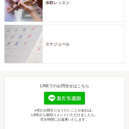
体験レッスン
スケジュール
LINEでの
お問合せはこちら
※何かお聞きになりたいことがあれば、
LINEから個別コメントいただけましたら、
空き時間にお返事いたします。