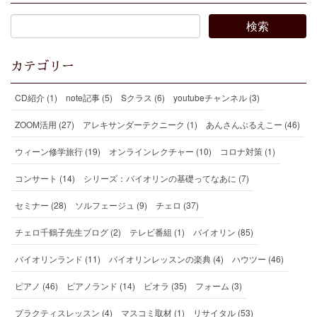
カテゴリー
CD紹介 (1)
note記事 (5)
Sクラス (6)
youtubeチャンネル (3)
ZOOM活用 (27)
アレキサンダーテクニーク (1)
あんさんぶるえこー (46)
ウィーン修学旅行 (19)
オンラインレクチャー (10)
コロナ対策 (1)
コンサート (14)
シリーズ：バイオリンの基礎ってなあに (7)
セミナー (28)
ソルフェージュ (9)
チェロ (37)
チェロ千鶴子先生ブログ (2)
テレビ番組 (1)
バイオリン (85)
バイオリンランド (11)
バイオリンレッスンの楽典 (4)
ハウツー (46)
ピアノ (46)
ピアノランド (14)
ビオラ (35)
フォーム (3)
プラクティスレッスン (4)
マスコミ取材 (1)
リサイタル (53)