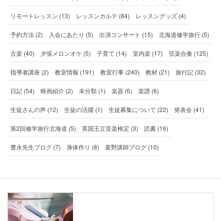
リモートレッスン (13)
レッスンカルテ (84)
レッスングッズ (4)
予約方法 (2)
入会にあたり (5)
出演コンサート (15)
北海道修学旅行 (5)
古楽 (40)
夕張メロンオケ (5)
子育て (14)
室内楽 (17)
弦楽合奏 (125)
指導者講座 (2)
教室情報 (191)
教室行事 (240)
教材 (21)
旅行記 (32)
日記 (54)
映画紹介 (2)
未分類 (1)
楽器 (6)
楽譜 (6)
生徒さんの声 (12)
生徒の活躍 (1)
生徒募集について (22)
発表会 (41)
第2回修学旅行北海道 (5)
英国王立音楽検定 (3)
読書 (16)
豊永先生ブログ (7)
身体作り (8)
釜野講師ブログ (10)