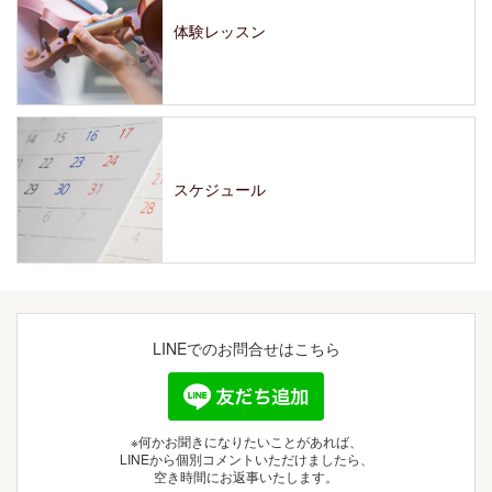
体験レッスン
スケジュール
LINEでの
お問合せはこちら
※何かお聞きになりたいことがあれば、
LINEから個別コメントいただけましたら、
空き時間にお返事いたします。