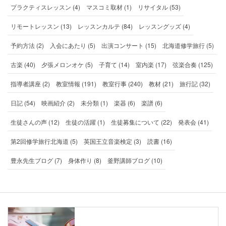
プラクティスレッスン (4)
マスコミ取材 (1)
リサイタル (53)
リモートレッスン (13)
レッスンカルテ (84)
レッスングッズ (4)
予約方法 (2)
入会にあたり (5)
出演コンサート (15)
北海道修学旅行 (5)
古楽 (40)
夕張メロンオケ (5)
子育て (14)
室内楽 (17)
弦楽合奏 (125)
指導者講座 (2)
教室情報 (191)
教室行事 (240)
教材 (21)
旅行記 (32)
日記 (54)
映画紹介 (2)
未分類 (1)
楽器 (6)
楽譜 (6)
生徒さんの声 (12)
生徒の活躍 (1)
生徒募集について (22)
発表会 (41)
第2回修学旅行北海道 (5)
英国王立音楽検定 (3)
読書 (16)
豊永先生ブログ (7)
身体作り (8)
釜野講師ブログ (10)