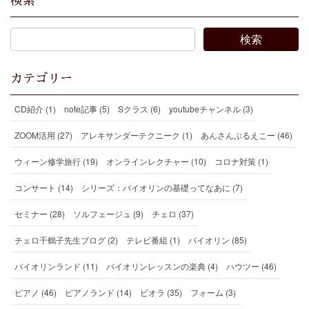
検索
カテゴリー
CD紹介 (1)
note記事 (5)
Sクラス (6)
youtubeチャンネル (3)
ZOOM活用 (27)
アレキサンダーテクニーク (1)
あんさんぶるえこー (46)
ウィーン修学旅行 (19)
オンラインレクチャー (10)
コロナ対策 (1)
コンサート (14)
シリーズ：バイオリンの基礎ってなあに (7)
セミナー (28)
ソルフェージュ (9)
チェロ (37)
チェロ千鶴子先生ブログ (2)
テレビ番組 (1)
バイオリン (85)
バイオリンランド (11)
バイオリンレッスンの楽典 (4)
ハウツー (46)
ピアノ (46)
ピアノランド (14)
ビオラ (35)
フォーム (3)