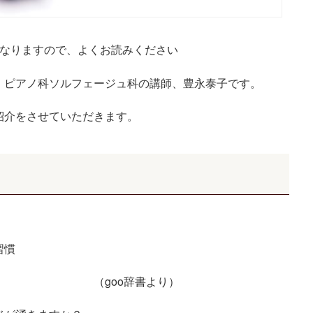
なりますので、よくお読みください
 ピアノ科ソルフェージュ科の講師、豊永泰子です。
紹介をさせていただきます。
習慣
 （
goo
辞書より）