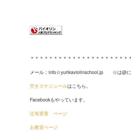
＊＊＊＊＊＊＊＊＊＊＊＊＊＊＊＊＊＊＊＊＊
メール：info☆yurikaviolinschool.jp 
空きスケジュール
はこちら。
Facebookもやっています。
辻有里香 ページ
お教室ページ