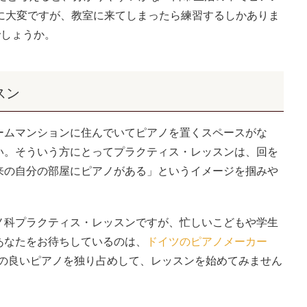
に大変ですが、教室に来てしまったら練習するしかありま
でしょうか。
スン
ムマンションに住んでいてピアノを置くスペースがな
い。そういう方にとってプラクティス・レッスンは、回を
来の自分の部屋にピアノがある」というイメージを掴みや
科プラクティス・レッスンですが、忙しいこどもや学生
あなたをお待ちしているのは、
ドイツのピアノメーカー
ちの良いピアノを独り占めして、レッスンを始めてみません