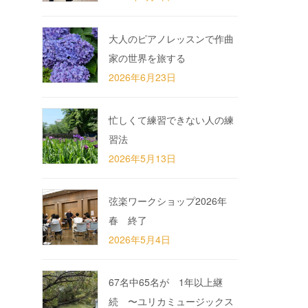
大人のピアノレッスンで作曲
家の世界を旅する
2026年6月23日
忙しくて練習できない人の練
習法
2026年5月13日
弦楽ワークショップ2026年
春 終了
2026年5月4日
67名中65名が 1年以上継
続 〜ユリカミュージックス