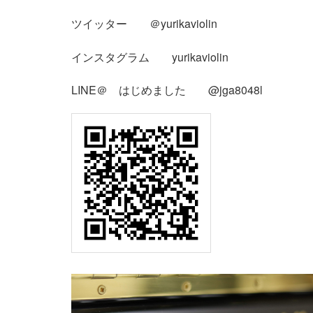
ツイッター ＠yurikaviolin
インスタグラム yurikaviolin
LINE＠ はじめました @jga8048l