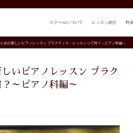
スクールについて
レッスン紹介
料
ための新しいピアノレッスン プラクティス・レッスンって何？～ピアノ科編～
何？～ピアノ科編～