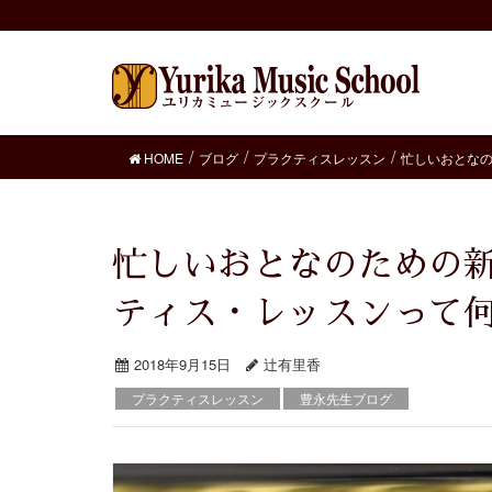
HOME
ブログ
プラクティスレッスン
忙しいおとなの
忙しいおとなのための新しいピアノレッスン プラク
ティス・レッスンって
2018年9月15日
辻有里香
プラクティスレッスン
豊永先生ブログ