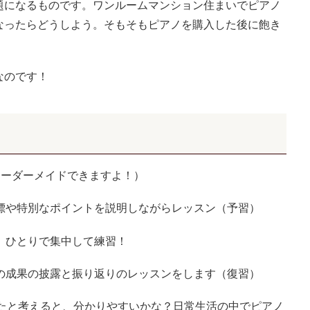
になるものです。ワンルームマンション住まいでピアノ
なったらどうしよう。そもそもピアノを購入した後に飽き
なのです！
オーダーメイドできますよ！）
や特別なポイントを説明しながらレッスン（予習）
ひとりで集中して練習！
成果の披露と振り返りのレッスンをします（復習）
たと考えると、分かりやすいかな？日常生活の中でピアノ