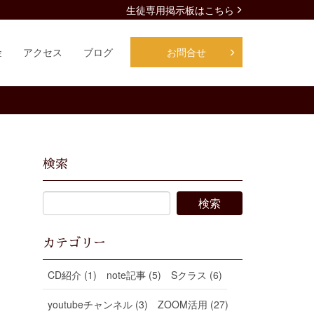
生徒専用掲示板はこちら
金
アクセス
ブログ
お問合せ
検索
カテゴリー
CD紹介 (1)
note記事 (5)
Sクラス (6)
youtubeチャンネル (3)
ZOOM活用 (27)