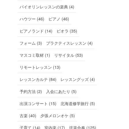
バイオリンレッスンの楽典 (4)
ハウツー (46)
ピアノ (46)
ピアノランド (14)
ビオラ (35)
フォーム (3)
プラクティスレッスン (4)
マスコミ取材 (1)
リサイタル (53)
リモートレッスン (13)
レッスンカルテ (84)
レッスングッズ (4)
予約方法 (2)
入会にあたり (5)
出演コンサート (15)
北海道修学旅行 (5)
古楽 (40)
夕張メロンオケ (5)
子育て (14)
室内楽 (17)
弦楽合奏 (125)