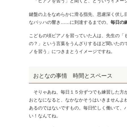
「ピアノを習う」と聞くと、どういうイメー
鍵盤の上をなめらかに滑る指先、思慮深く伏し
なバッハの響き
……
に到達するまでの、
毎日の
こどもの頃ピアノを習っていた人は、先生の「
の？」という言葉をうんざりするほど聞いたの
ノを習う」につきまとうイメージですね。
おとなの事情 時間とスペース
そりゃあね、毎日１５分ずつでも練習した方が
おとなになると、なかなかそうはいきませんよ
あるのではないですもの。毎日忙しく働いて、
い！なんてね。