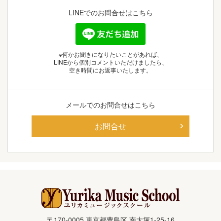
LINEでの
お問合せはこちら
※何かお聞きになりたいことがあれば、
LINEから個別コメントいただけましたら、
空き時間にお返事いたします。
メールでの
お問合せはこちら
お問合せ
〒170-0005 東京都豊島区 南大塚1-25-16