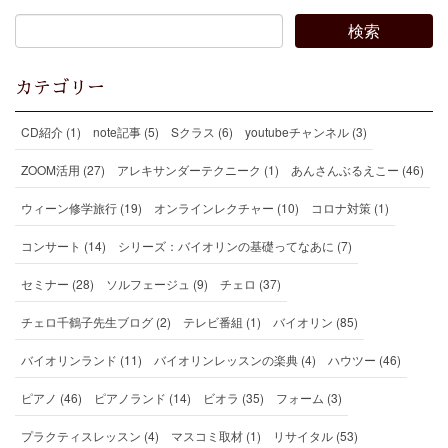
カテゴリー
CD紹介 (1)
note記事 (5)
Sクラス (6)
youtubeチャンネル (3)
ZOOM活用 (27)
アレキサンダーテクニーク (1)
あんさんぶるえこー (46)
ウィーン修学旅行 (19)
オンラインレクチャー (10)
コロナ対策 (1)
コンサート (14)
シリーズ：バイオリンの基礎ってなあに (7)
セミナー (28)
ソルフェージュ (9)
チェロ (37)
チェロ千鶴子先生ブログ (2)
テレビ番組 (1)
バイオリン (85)
バイオリンランド (11)
バイオリンレッスンの楽典 (4)
ハウツー (46)
ピアノ (46)
ピアノランド (14)
ビオラ (35)
フォーム (3)
プラクティスレッスン (4)
マスコミ取材 (1)
リサイタル (53)