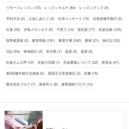
リモートレッスン (13)
レッスンカルテ (84)
レッスングッズ (4)
予約方法 (2)
入会にあたり (5)
出演コンサート (15)
北海道修学旅行 (5)
古楽 (40)
夕張メロンオケ (5)
子育て (14)
室内楽 (17)
弦楽合奏 (125)
指導者講座 (2)
教室情報 (191)
教室行事 (240)
教材 (21)
旅行記 (32)
日記 (54)
映画紹介 (2)
未分類 (1)
楽器 (6)
楽譜 (6)
生徒さんの声 (12)
生徒の活躍 (1)
生徒募集について (22)
発表会 (41)
第2回修学旅行北海道 (5)
英国王立音楽検定 (3)
読書 (16)
豊永先生ブログ (7)
身体作り (8)
釜野講師ブログ (10)