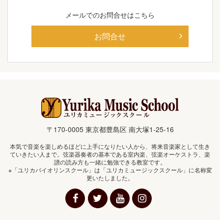
メールでの
お問合せはこちら
お問合せ
〒170-0005 東京都豊島区 南大塚1-25-16
本気で音楽を楽しめるほどに上手になりたい人から、将来音楽家として生き
ていきたい人まで。弦楽器奏者の基本である室内楽、弦楽オーケストラ、楽
譜の読み方も一緒に勉強できる教室です。
※「ユリカバイオリンスクール」は「ユリカミュージックスクール」に名称変
更いたしました。