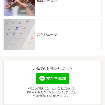
体験レッスン
スケジュール
LINEでの
お問合せはこちら
※何かお聞きになりたいことがあれば、
LINEから個別コメントいただけましたら、
空き時間にお返事いたします。