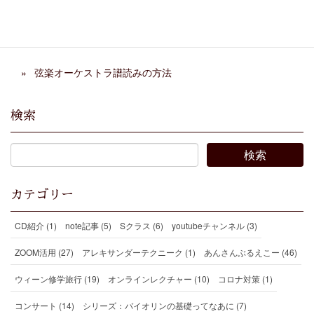
ついて
第４期 Ｓクラス卒業演奏会終わりました
弦楽オーケストラ譜読みの方法
検索
カテゴリー
CD紹介 (1)
note記事 (5)
Sクラス (6)
youtubeチャンネル (3)
ZOOM活用 (27)
アレキサンダーテクニーク (1)
あんさんぶるえこー (46)
ウィーン修学旅行 (19)
オンラインレクチャー (10)
コロナ対策 (1)
コンサート (14)
シリーズ：バイオリンの基礎ってなあに (7)