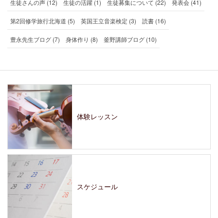
生徒さんの声 (12)
生徒の活躍 (1)
生徒募集について (22)
発表会 (41)
第2回修学旅行北海道 (5)
英国王立音楽検定 (3)
読書 (16)
豊永先生ブログ (7)
身体作り (8)
釜野講師ブログ (10)
体験レッスン
スケジュール