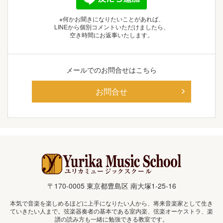
※何かお聞きになりたいことがあれば、
LINEから個別コメントいただけましたら、
空き時間にお返事いたします。
メールでの
お問合せはこちら
お問合せ
〒170-0005 東京都豊島区 南大塚1-25-16
本気で音楽を楽しめるほどに上手になりたい人から、将来音楽家として生き
ていきたい人まで。弦楽器奏者の基本である室内楽、弦楽オーケストラ、楽
譜の読み方も一緒に勉強できる教室です。