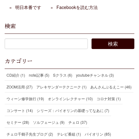
明日本番です
Facebookを読む方法
検索
カテゴリー
CD紹介 (1)
note記事 (5)
Sクラス (6)
youtubeチャンネル (3)
ZOOM活用 (27)
アレキサンダーテクニーク (1)
あんさんぶるえこー (46)
ウィーン修学旅行 (19)
オンラインレクチャー (10)
コロナ対策 (1)
コンサート (14)
シリーズ：バイオリンの基礎ってなあに (7)
セミナー (28)
ソルフェージュ (9)
チェロ (37)
チェロ千鶴子先生ブログ (2)
テレビ番組 (1)
バイオリン (85)