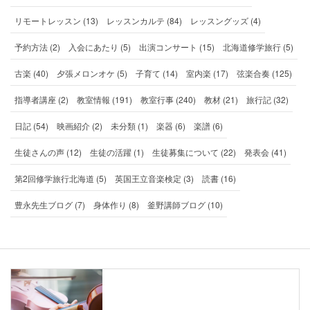
リモートレッスン (13)
レッスンカルテ (84)
レッスングッズ (4)
予約方法 (2)
入会にあたり (5)
出演コンサート (15)
北海道修学旅行 (5)
古楽 (40)
夕張メロンオケ (5)
子育て (14)
室内楽 (17)
弦楽合奏 (125)
指導者講座 (2)
教室情報 (191)
教室行事 (240)
教材 (21)
旅行記 (32)
日記 (54)
映画紹介 (2)
未分類 (1)
楽器 (6)
楽譜 (6)
生徒さんの声 (12)
生徒の活躍 (1)
生徒募集について (22)
発表会 (41)
第2回修学旅行北海道 (5)
英国王立音楽検定 (3)
読書 (16)
豊永先生ブログ (7)
身体作り (8)
釜野講師ブログ (10)