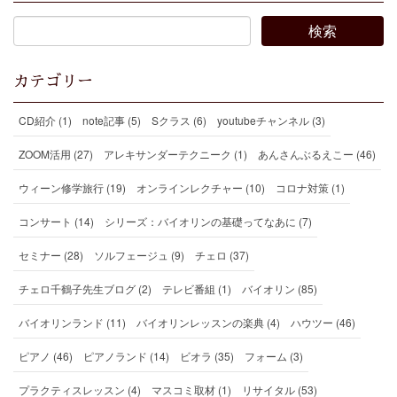
カテゴリー
CD紹介 (1)
note記事 (5)
Sクラス (6)
youtubeチャンネル (3)
ZOOM活用 (27)
アレキサンダーテクニーク (1)
あんさんぶるえこー (46)
ウィーン修学旅行 (19)
オンラインレクチャー (10)
コロナ対策 (1)
コンサート (14)
シリーズ：バイオリンの基礎ってなあに (7)
セミナー (28)
ソルフェージュ (9)
チェロ (37)
チェロ千鶴子先生ブログ (2)
テレビ番組 (1)
バイオリン (85)
バイオリンランド (11)
バイオリンレッスンの楽典 (4)
ハウツー (46)
ピアノ (46)
ピアノランド (14)
ビオラ (35)
フォーム (3)
プラクティスレッスン (4)
マスコミ取材 (1)
リサイタル (53)