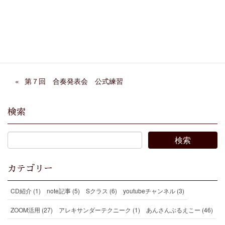
Facebook
X
Bluesky
Threads
Hatena
LINE
Copy
第７回 合奏発表会 公式練習
検索
カテゴリー
CD紹介 (1)
note記事 (5)
Sクラス (6)
youtubeチャンネル (3)
ZOOM活用 (27)
アレキサンダーテクニーク (1)
あんさんぶるえこー (46)