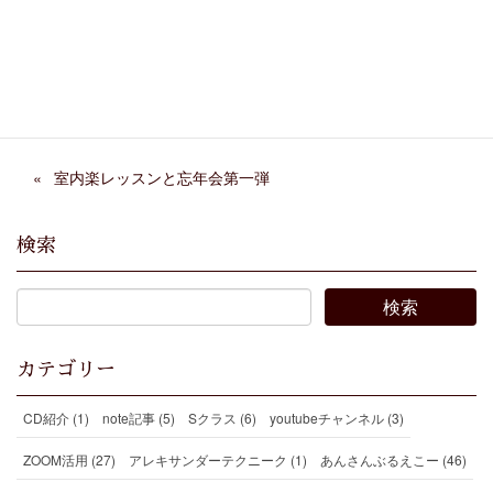
Facebook
X
Bluesky
Threads
Hatena
LINE
Copy
室内楽レッスンと忘年会第一弾
検索
カテゴリー
CD紹介 (1)
note記事 (5)
Sクラス (6)
youtubeチャンネル (3)
ZOOM活用 (27)
アレキサンダーテクニーク (1)
あんさんぶるえこー (46)