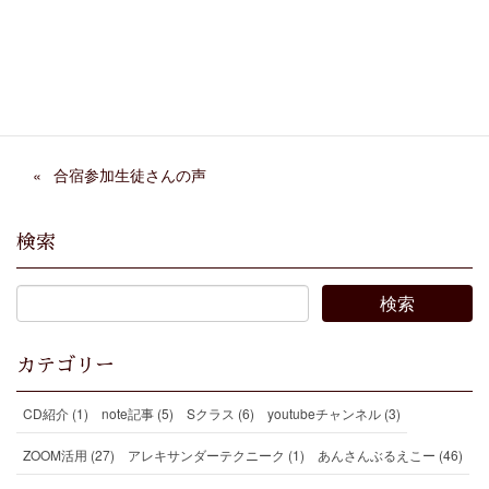
Facebook
X
Bluesky
Threads
Hatena
LINE
Copy
合宿参加生徒さんの声
検索
カテゴリー
CD紹介 (1)
note記事 (5)
Sクラス (6)
youtubeチャンネル (3)
ZOOM活用 (27)
アレキサンダーテクニーク (1)
あんさんぶるえこー (46)