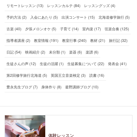
リモートレッスン (13)
レッスンカルテ (84)
レッスングッズ (4)
予約方法 (2)
入会にあたり (5)
出演コンサート (15)
北海道修学旅行 (5)
古楽 (40)
夕張メロンオケ (5)
子育て (14)
室内楽 (17)
弦楽合奏 (125)
指導者講座 (2)
教室情報 (191)
教室行事 (240)
教材 (21)
旅行記 (32)
日記 (54)
映画紹介 (2)
未分類 (1)
楽器 (6)
楽譜 (6)
生徒さんの声 (12)
生徒の活躍 (1)
生徒募集について (22)
発表会 (41)
第2回修学旅行北海道 (5)
英国王立音楽検定 (3)
読書 (16)
豊永先生ブログ (7)
身体作り (8)
釜野講師ブログ (10)
体験レッスン