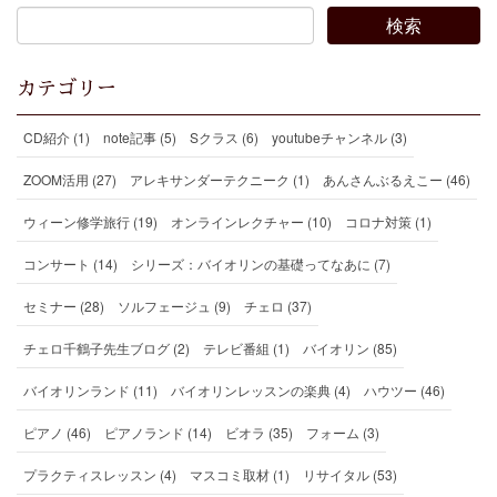
カテゴリー
CD紹介 (1)
note記事 (5)
Sクラス (6)
youtubeチャンネル (3)
ZOOM活用 (27)
アレキサンダーテクニーク (1)
あんさんぶるえこー (46)
ウィーン修学旅行 (19)
オンラインレクチャー (10)
コロナ対策 (1)
コンサート (14)
シリーズ：バイオリンの基礎ってなあに (7)
セミナー (28)
ソルフェージュ (9)
チェロ (37)
チェロ千鶴子先生ブログ (2)
テレビ番組 (1)
バイオリン (85)
バイオリンランド (11)
バイオリンレッスンの楽典 (4)
ハウツー (46)
ピアノ (46)
ピアノランド (14)
ビオラ (35)
フォーム (3)
プラクティスレッスン (4)
マスコミ取材 (1)
リサイタル (53)