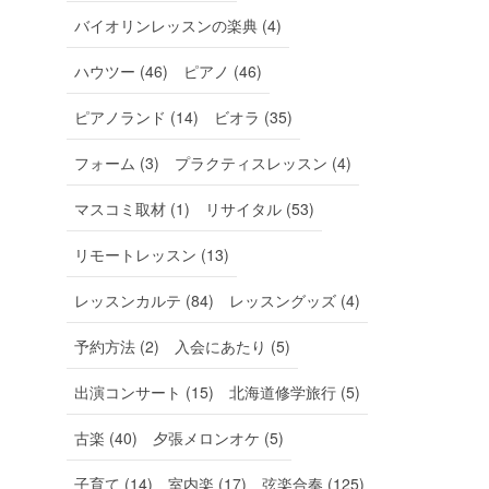
バイオリンレッスンの楽典 (4)
ハウツー (46)
ピアノ (46)
ピアノランド (14)
ビオラ (35)
フォーム (3)
プラクティスレッスン (4)
マスコミ取材 (1)
リサイタル (53)
リモートレッスン (13)
レッスンカルテ (84)
レッスングッズ (4)
予約方法 (2)
入会にあたり (5)
出演コンサート (15)
北海道修学旅行 (5)
古楽 (40)
夕張メロンオケ (5)
子育て (14)
室内楽 (17)
弦楽合奏 (125)