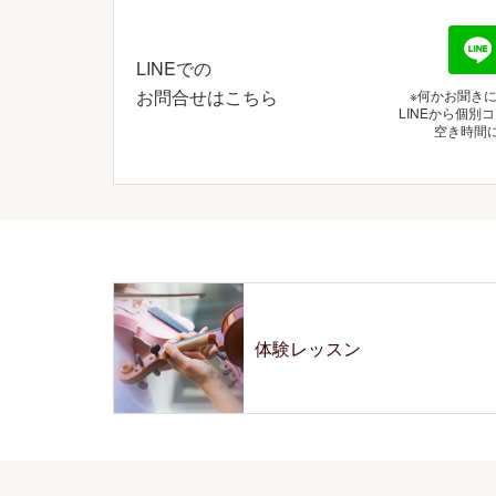
LINEでの
お問合せはこちら
※何かお聞き
LINEから個
空き時間
体験レッスン