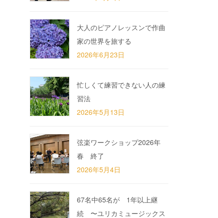
大人のピアノレッスンで作曲
家の世界を旅する
2026年6月23日
忙しくて練習できない人の練
習法
2026年5月13日
弦楽ワークショップ2026年
春 終了
2026年5月4日
67名中65名が 1年以上継
続 〜ユリカミュージックス