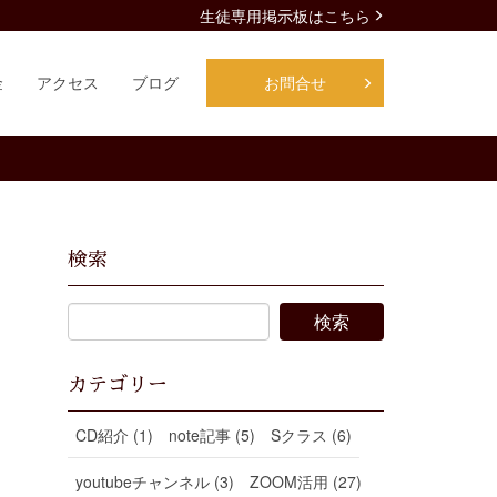
生徒専用掲示板はこちら
金
アクセス
ブログ
お問合せ
検索
カテゴリー
CD紹介 (1)
note記事 (5)
Sクラス (6)
youtubeチャンネル (3)
ZOOM活用 (27)