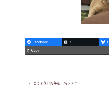
Facebook
X
B
Copy
どうぞ良いお年を byジェニー