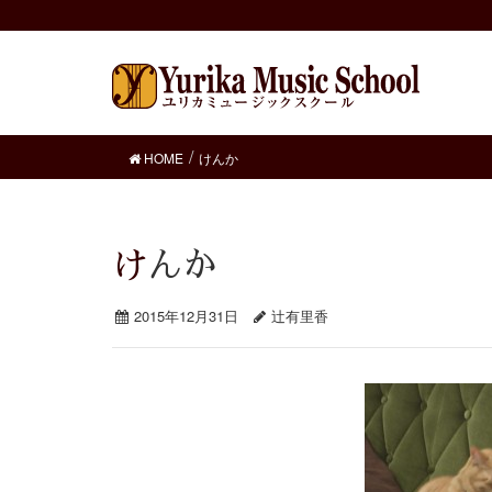
HOME
けんか
けんか
2015年12月31日
辻有里香