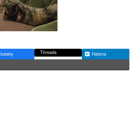
Threads
luesky
Hatena