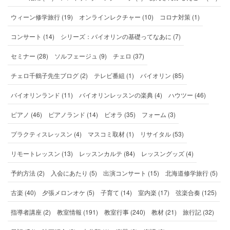
ウィーン修学旅行 (19)
オンラインレクチャー (10)
コロナ対策 (1)
コンサート (14)
シリーズ：バイオリンの基礎ってなあに (7)
セミナー (28)
ソルフェージュ (9)
チェロ (37)
チェロ千鶴子先生ブログ (2)
テレビ番組 (1)
バイオリン (85)
バイオリンランド (11)
バイオリンレッスンの楽典 (4)
ハウツー (46)
ピアノ (46)
ピアノランド (14)
ビオラ (35)
フォーム (3)
プラクティスレッスン (4)
マスコミ取材 (1)
リサイタル (53)
リモートレッスン (13)
レッスンカルテ (84)
レッスングッズ (4)
予約方法 (2)
入会にあたり (5)
出演コンサート (15)
北海道修学旅行 (5)
古楽 (40)
夕張メロンオケ (5)
子育て (14)
室内楽 (17)
弦楽合奏 (125)
指導者講座 (2)
教室情報 (191)
教室行事 (240)
教材 (21)
旅行記 (32)