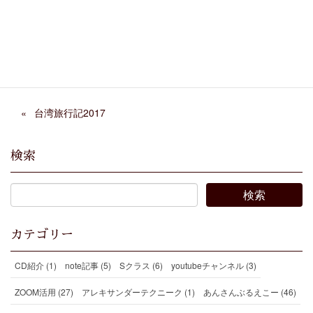
Facebook
X
Bluesky
Threads
Hatena
LINE
Copy
台湾旅行記2017
検索
カテゴリー
CD紹介 (1)
note記事 (5)
Sクラス (6)
youtubeチャンネル (3)
ZOOM活用 (27)
アレキサンダーテクニーク (1)
あんさんぶるえこー (46)