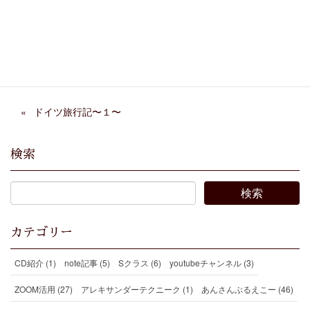
Facebook
X
Bluesky
Threads
Hatena
LINE
Copy
ドイツ旅行記〜１〜
検索
カテゴリー
CD紹介 (1)
note記事 (5)
Sクラス (6)
youtubeチャンネル (3)
ZOOM活用 (27)
アレキサンダーテクニーク (1)
あんさんぶるえこー (46)