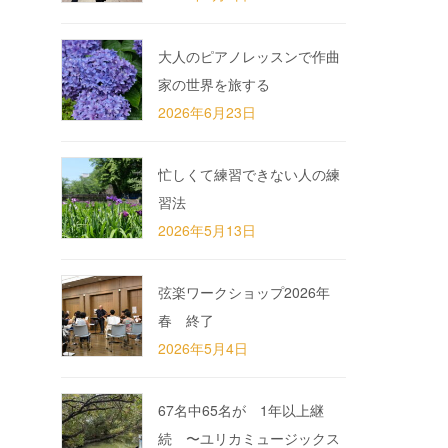
大人のピアノレッスンで作曲
家の世界を旅する
2026年6月23日
忙しくて練習できない人の練
習法
2026年5月13日
弦楽ワークショップ2026年
春 終了
2026年5月4日
67名中65名が 1年以上継
続 〜ユリカミュージックス