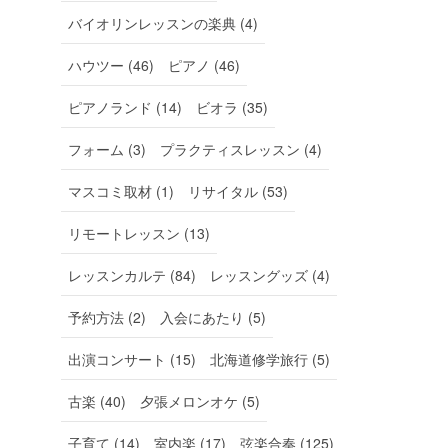
バイオリンレッスンの楽典 (4)
ハウツー (46)
ピアノ (46)
ピアノランド (14)
ビオラ (35)
フォーム (3)
プラクティスレッスン (4)
マスコミ取材 (1)
リサイタル (53)
リモートレッスン (13)
レッスンカルテ (84)
レッスングッズ (4)
予約方法 (2)
入会にあたり (5)
出演コンサート (15)
北海道修学旅行 (5)
古楽 (40)
夕張メロンオケ (5)
子育て (14)
室内楽 (17)
弦楽合奏 (125)