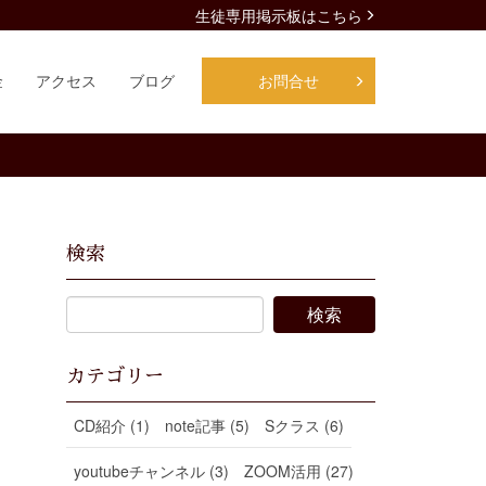
生徒専用掲示板はこちら
金
アクセス
ブログ
お問合せ
検索
カテゴリー
CD紹介 (1)
note記事 (5)
Sクラス (6)
youtubeチャンネル (3)
ZOOM活用 (27)