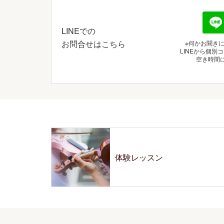
LINEでの
お問合せはこちら
※何かお聞き
LINEから個
空き時間
体験レッスン