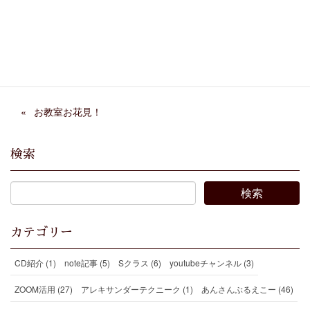
Facebook
X
Bluesky
Threads
Hatena
LINE
Copy
お教室お花見！
検索
カテゴリー
CD紹介 (1)
note記事 (5)
Sクラス (6)
youtubeチャンネル (3)
ZOOM活用 (27)
アレキサンダーテクニーク (1)
あんさんぶるえこー (46)