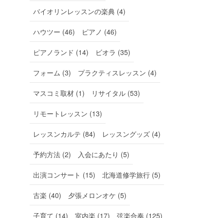
バイオリンレッスンの楽典 (4)
ハウツー (46)
ピアノ (46)
ピアノランド (14)
ビオラ (35)
フォーム (3)
プラクティスレッスン (4)
マスコミ取材 (1)
リサイタル (53)
リモートレッスン (13)
レッスンカルテ (84)
レッスングッズ (4)
予約方法 (2)
入会にあたり (5)
出演コンサート (15)
北海道修学旅行 (5)
古楽 (40)
夕張メロンオケ (5)
子育て (14)
室内楽 (17)
弦楽合奏 (125)