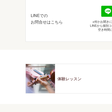
LINEでの
お問合せはこちら
※何かお聞き
LINEから個
空き時間
体験レッスン