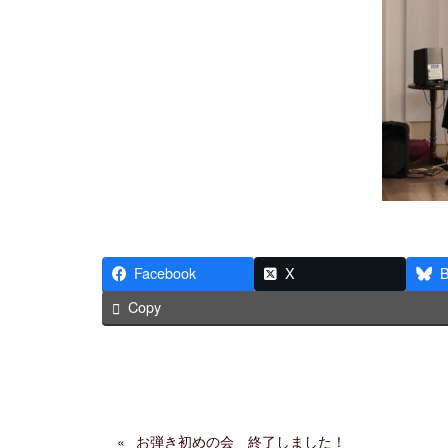
Facebook
X
B
Copy
お弾き初めの会 終了しました！