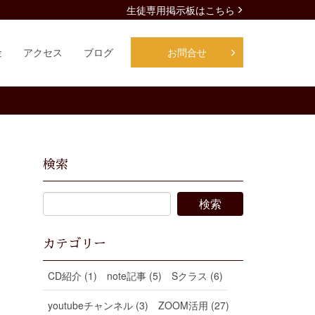
生徒専用掲示板はこちら
金
アクセス
ブログ
お問合せ
検索
カテゴリー
CD紹介 (1)
note記事 (5)
Sクラス (6)
youtubeチャンネル (3)
ZOOM活用 (27)