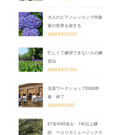
大人のピアノレッスンで作曲
家の世界を旅する
2026年6月23日
忙しくて練習できない人の練
習法
2026年5月13日
弦楽ワークショップ2026年
春 終了
2026年5月4日
67名中65名が 1年以上継
続 〜ユリカミュージックス