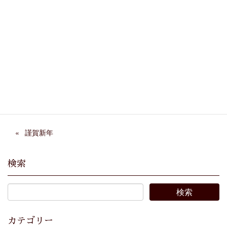
Facebook
X
Bluesky
Threads
Hatena
LINE
Copy
謹賀新年
検索
カテゴリー