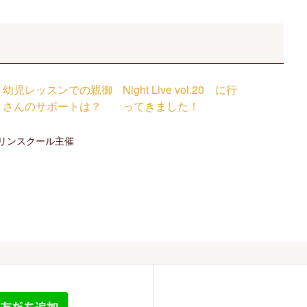
幼児レッスンでの親御
Night Live vol.20 に行
さんのサポートは？
ってきました！
リンスクール主催