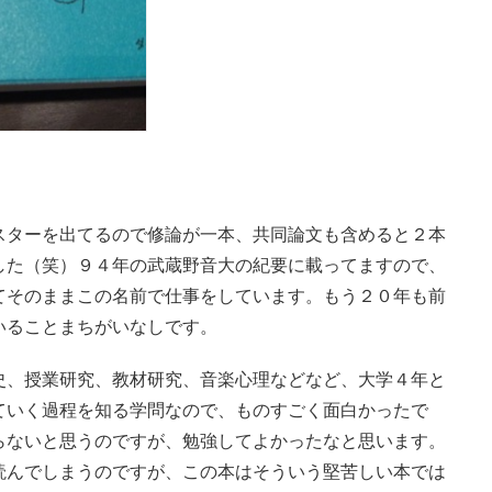
スターを出てるので修論が一本、共同論文も含めると２本
した（笑）９４年の武蔵野音大の紀要に載ってますので、
てそのままこの名前で仕事をしています。もう２０年も前
いることまちがいなしです。
史、授業研究、教材研究、音楽心理などなど、大学４年と
ていく過程を知る学問なので、ものすごく面白かったで
らないと思うのですが、勉強してよかったなと思います。
読んでしまうのですが、この本はそういう堅苦しい本では