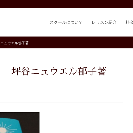
スクールについて
レッスン紹介
料
谷ニュウエル郁子著
ラ』 坪谷ニュウエル郁子著