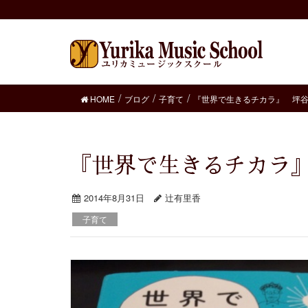
HOME
ブログ
子育て
『世界で生きるチカラ』 坪
『世界で生きるチカ
2014年8月31日
辻有里香
子育て