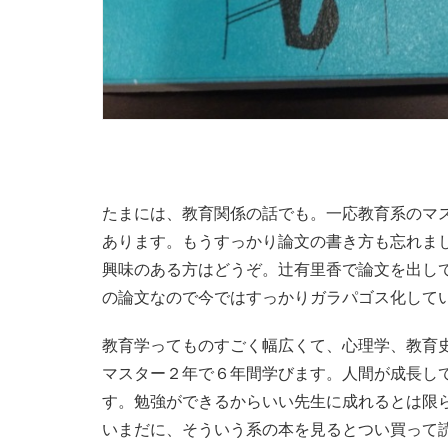
たまには、教育関係の話でも。一応教育系のマ
あります。もうすっかり論文の書き方も忘れま
興味のある方はどうぞ。辻有里香で論文を出し
の論文なので今ではすっかりガラパゴス化して
教育学ってものすごく幅広くて、心理学、教育
マスター２年で６年間学びます。人間が成長し
す。勉強ができるからいい先生に成れるとは限
いまだに、そういう系の本を見るとつい買って