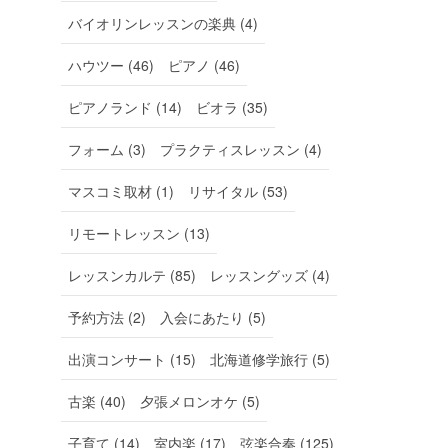
バイオリンレッスンの楽典 (4)
ハウツー (46)
ピアノ (46)
ピアノランド (14)
ビオラ (35)
フォーム (3)
プラクティスレッスン (4)
マスコミ取材 (1)
リサイタル (53)
リモートレッスン (13)
レッスンカルテ (85)
レッスングッズ (4)
予約方法 (2)
入会にあたり (5)
出演コンサート (15)
北海道修学旅行 (5)
古楽 (40)
夕張メロンオケ (5)
子育て (14)
室内楽 (17)
弦楽合奏 (125)