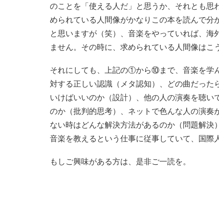
のことを「使える人だ」と思うか、それとも思
められている人間像がかなりこの本を読んで分
と思いますが（笑）、音楽をやっていれば、海
ません。その時に、求められている人間像はこ
それにしても、上記の①から⑩まで、音楽を学
対する正しい認識（メタ認知）、どの曲だった
いけばいいのか（設計）、他の人の演奏を聴い
のか（批判的思考）、ネットで色んな人の演奏が
ない時はどんな解決方法があるのか（問題解決
音楽を教えるという仕事に従事していて、国際
もしご興味がある方は、是非ご一読を。