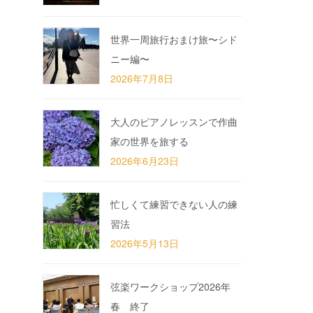
世界一周旅行おまけ旅〜シド
ニー編〜
2026年7月8日
大人のピアノレッスンで作曲
家の世界を旅する
2026年6月23日
忙しくて練習できない人の練
習法
2026年5月13日
弦楽ワークショップ2026年
春 終了