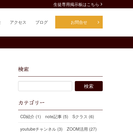
生徒専用掲示板はこちら
金
アクセス
ブログ
お問合せ
検索
カテゴリー
CD紹介 (1)
note記事 (5)
Sクラス (6)
youtubeチャンネル (3)
ZOOM活用 (27)