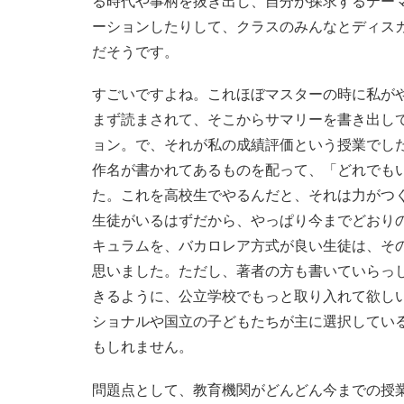
る時代や事柄を抜き出し、自分が探求するテー
ーションしたりして、クラスのみんなとディス
だそうです。
すごいですよね。これほぼマスターの時に私が
まず読まされて、そこからサマリーを書き出し
ョン。で、それが私の成績評価という授業でし
作名が書かれてあるものを配って、「どれでも
た。これを高校生でやるんだと、それは力がつ
生徒がいるはずだから、やっぱり今までどおり
キュラムを、バカロレア方式が良い生徒は、そ
思いました。ただし、著者の方も書いていらっ
きるように、公立学校でもっと取り入れて欲し
ショナルや国立の子どもたちが主に選択してい
もしれません。
問題点として、教育機関がどんどん今までの授