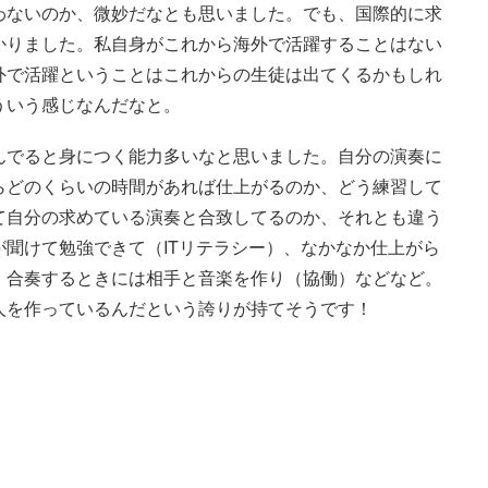
わないのか、微妙だなとも思いました。でも、国際的に求
かりました。私自身がこれから海外で活躍することはない
外で活躍ということはこれからの生徒は出てくるかもしれ
ういう感じなんだなと。
んでると身につく能力多いなと思いました。自分の演奏に
らどのくらいの時間があれば仕上がるのか、どう練習して
て自分の求めている演奏と合致してるのか、それとも違う
聞けて勉強できて（ITリテラシー）、なかなか仕上がら
）合奏するときには相手と音楽を作り（協働）などなど。
人を作っているんだという誇りが持てそうです！