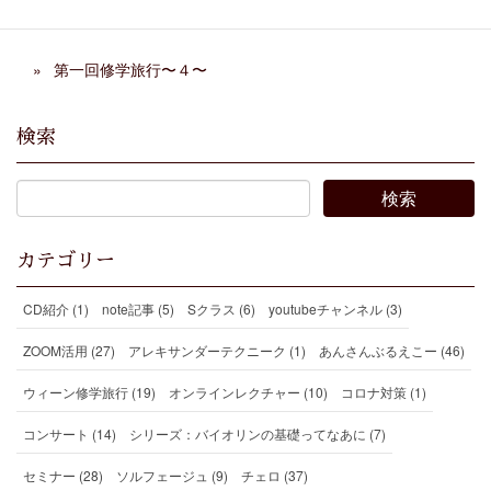
第一回修学旅行＠二日目 コンサート編
第一回修学旅行〜４〜
検索
カテゴリー
CD紹介 (1)
note記事 (5)
Sクラス (6)
youtubeチャンネル (3)
ZOOM活用 (27)
アレキサンダーテクニーク (1)
あんさんぶるえこー (46)
ウィーン修学旅行 (19)
オンラインレクチャー (10)
コロナ対策 (1)
コンサート (14)
シリーズ：バイオリンの基礎ってなあに (7)
セミナー (28)
ソルフェージュ (9)
チェロ (37)