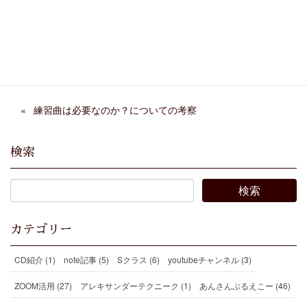
Facebook
X
Bluesky
Threads
Hatena
LINE
Copy
練習曲は必要なのか？についての考察
検索
カテゴリー
CD紹介 (1)
note記事 (5)
Sクラス (6)
youtubeチャンネル (3)
ZOOM活用 (27)
アレキサンダーテクニーク (1)
あんさんぶるえこー (46)