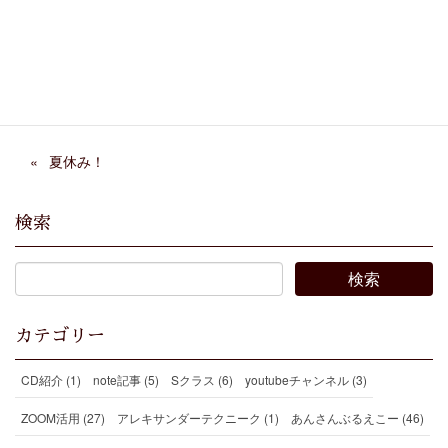
Facebook
X
Bluesky
Threads
Hatena
LINE
Copy
夏休み！
検索
カテゴリー
CD紹介 (1)
note記事 (5)
Sクラス (6)
youtubeチャンネル (3)
ZOOM活用 (27)
アレキサンダーテクニーク (1)
あんさんぶるえこー (46)