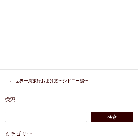
Facebook
X
Bluesky
Threads
Hatena
LINE
Copy
世界一周旅行おまけ旅〜シドニー編〜
検索
カテゴリー