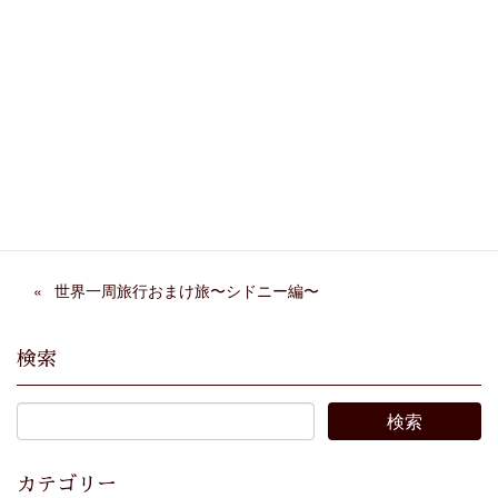
Facebook
X
Bluesky
Threads
Hatena
LINE
Copy
世界一周旅行おまけ旅〜シドニー編〜
検索
カテゴリー