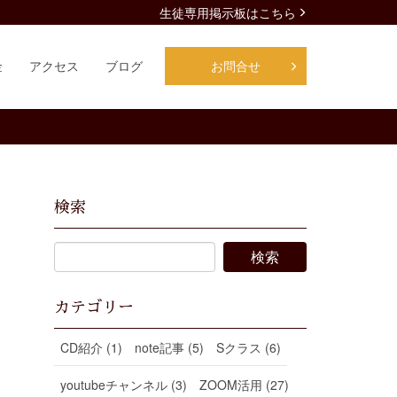
生徒専用掲示板はこちら
金
アクセス
ブログ
お問合せ
検索
カテゴリー
CD紹介 (1)
note記事 (5)
Sクラス (6)
youtubeチャンネル (3)
ZOOM活用 (27)