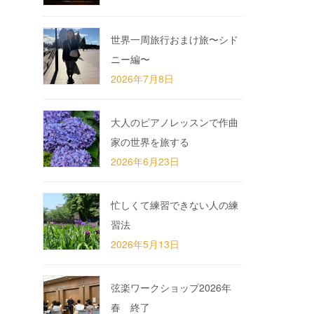
世界一周旅行おまけ旅〜シド
ニー編〜
2026年7月8日
大人のピアノレッスンで作曲
家の世界を旅する
2026年6月23日
忙しくて練習できない人の練
習法
2026年5月13日
弦楽ワークショップ2026年
春 終了