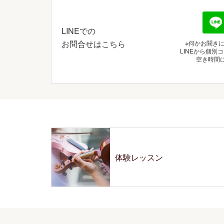
LINEでの
お問合せはこちら
※何かお聞き
LINEから個
空き時間
体験レッスン