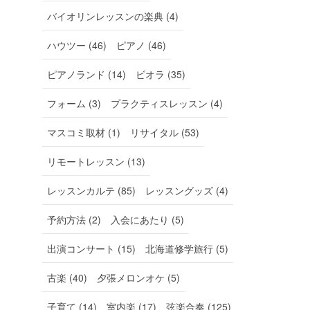
バイオリンレッスンの楽典 (4)
ハウツー (46)
ピアノ (46)
ピアノランド (14)
ビオラ (35)
フォーム (3)
プラクティスレッスン (4)
マスコミ取材 (1)
リサイタル (53)
リモートレッスン (13)
レッスンカルテ (85)
レッスングッズ (4)
予約方法 (2)
入会にあたり (5)
出演コンサート (15)
北海道修学旅行 (5)
古楽 (40)
夕張メロンオケ (5)
子育て (14)
室内楽 (17)
弦楽合奏 (125)