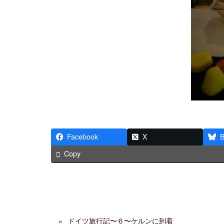
Facebook
X
B
Copy
ドイツ旅行記〜６〜ケルンに到着