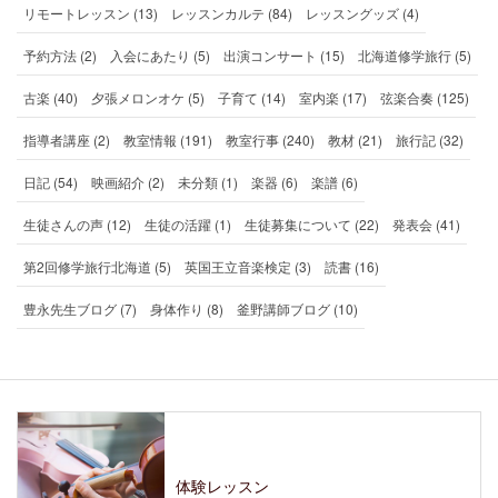
リモートレッスン (13)
レッスンカルテ (84)
レッスングッズ (4)
予約方法 (2)
入会にあたり (5)
出演コンサート (15)
北海道修学旅行 (5)
古楽 (40)
夕張メロンオケ (5)
子育て (14)
室内楽 (17)
弦楽合奏 (125)
指導者講座 (2)
教室情報 (191)
教室行事 (240)
教材 (21)
旅行記 (32)
日記 (54)
映画紹介 (2)
未分類 (1)
楽器 (6)
楽譜 (6)
生徒さんの声 (12)
生徒の活躍 (1)
生徒募集について (22)
発表会 (41)
第2回修学旅行北海道 (5)
英国王立音楽検定 (3)
読書 (16)
豊永先生ブログ (7)
身体作り (8)
釜野講師ブログ (10)
体験レッスン