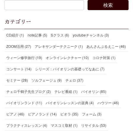
カテゴリー
CD紹介 (1)
note記事 (5)
Sクラス (6)
youtubeチャンネル (3)
ZOOM活用 (27)
アレキサンダーテクニーク (1)
あんさんぶるえこー (46)
ウィーン修学旅行 (19)
オンラインレクチャー (10)
コロナ対策 (1)
コンサート (14)
シリーズ：バイオリンの基礎ってなあに (7)
セミナー (28)
ソルフェージュ (9)
チェロ (37)
チェロ千鶴子先生ブログ (2)
テレビ番組 (1)
バイオリン (85)
バイオリンランド (11)
バイオリンレッスンの楽典 (4)
ハウツー (46)
ピアノ (46)
ピアノランド (14)
ビオラ (35)
フォーム (3)
プラクティスレッスン (4)
マスコミ取材 (1)
リサイタル (53)