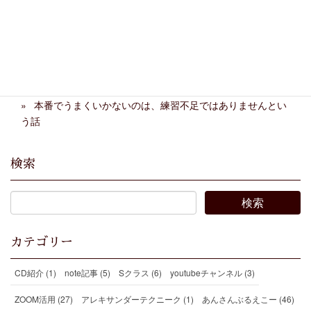
忙しくて練習できない人の
弦楽ワークショップ2026年
練習法
春 終了
第28回ホームコンサートと伴奏合わせ
本番でうまくいかないのは、練習不足ではありませんとい
う話
検索
カテゴリー
CD紹介 (1)
note記事 (5)
Sクラス (6)
youtubeチャンネル (3)
ZOOM活用 (27)
アレキサンダーテクニーク (1)
あんさんぶるえこー (46)