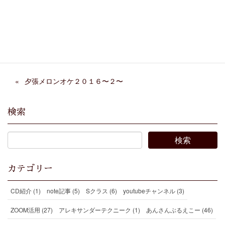
Facebook
X
Bluesky
Threads
Hatena
LINE
Copy
夕張メロンオケ２０１６〜２〜
検索
カテゴリー
CD紹介 (1)
note記事 (5)
Sクラス (6)
youtubeチャンネル (3)
ZOOM活用 (27)
アレキサンダーテクニーク (1)
あんさんぶるえこー (46)