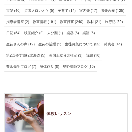
古楽 (40)
夕張メロンオケ (5)
子育て (14)
室内楽 (17)
弦楽合奏 (125)
指導者講座 (2)
教室情報 (191)
教室行事 (240)
教材 (21)
旅行記 (32)
日記 (54)
映画紹介 (2)
未分類 (1)
楽器 (6)
楽譜 (6)
生徒さんの声 (12)
生徒の活躍 (1)
生徒募集について (22)
発表会 (41)
第2回修学旅行北海道 (5)
英国王立音楽検定 (3)
読書 (16)
豊永先生ブログ (7)
身体作り (8)
釜野講師ブログ (10)
体験レッスン