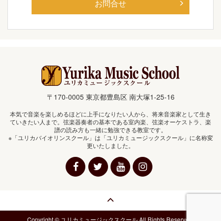
お問合せ
〒170-0005 東京都豊島区 南大塚1-25-16
本気で音楽を楽しめるほどに上手になりたい人から、将来音楽家として生き
ていきたい人まで。弦楽器奏者の基本である室内楽、弦楽オーケストラ、楽
譜の読み方も一緒に勉強できる教室です。
※「ユリカバイオリンスクール」は「ユリカミュージックスクール」に名称変
更いたしました。
Copyright © ユリカミュージックスクール All Rights Reserved.