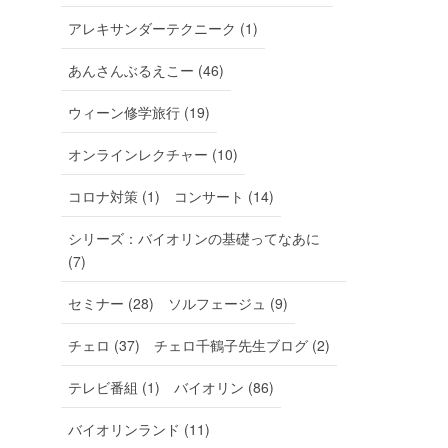
アレキサンダーテクニーク (1)
あんさんぶるえこー (46)
ウィーン修学旅行 (19)
オンラインレクチャー (10)
コロナ対策 (1)
コンサート (14)
シリーズ：バイオリンの基礎ってなあに
(7)
セミナー (28)
ソルフェージュ (9)
チェロ (37)
チェロ千鶴子先生ブログ (2)
テレビ番組 (1)
バイオリン (86)
バイオリンランド (11)