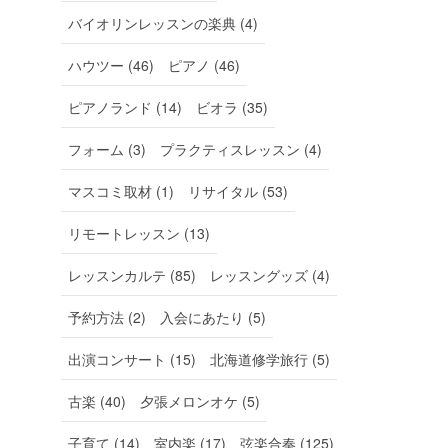
バイオリンレッスンの楽典 (4)
ハウツー (46)
ピアノ (46)
ピアノランド (14)
ビオラ (35)
フォーム (3)
プラクティスレッスン (4)
マスコミ取材 (1)
リサイタル (53)
リモートレッスン (13)
レッスンカルテ (85)
レッスングッズ (4)
予約方法 (2)
入会にあたり (5)
出演コンサート (15)
北海道修学旅行 (5)
古楽 (40)
夕張メロンオケ (5)
子育て (14)
室内楽 (17)
弦楽合奏 (125)