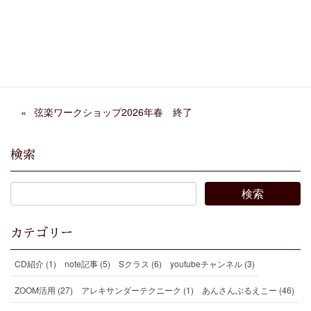
Facebook
X
Bluesky
Threads
Hatena
LINE
Copy
弦楽ワークショップ2026年春 終了
検索
カテゴリー
CD紹介 (1)
note記事 (5)
Sクラス (6)
youtubeチャンネル (3)
ZOOM活用 (27)
アレキサンダーテクニーク (1)
あんさんぶるえこー (46)