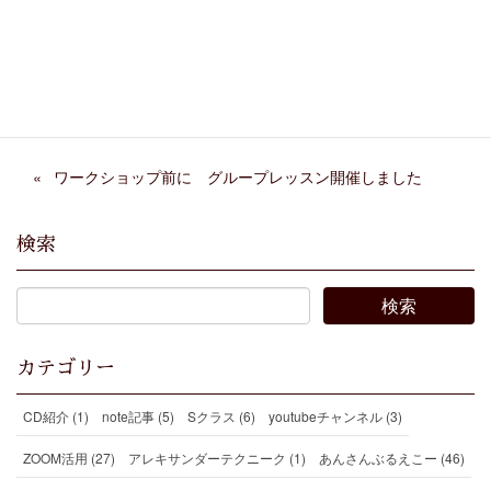
Facebook
X
Bluesky
Threads
Hatena
LINE
Copy
ワークショップ前に グループレッスン開催しました
検索
カテゴリー
CD紹介 (1)
note記事 (5)
Sクラス (6)
youtubeチャンネル (3)
ZOOM活用 (27)
アレキサンダーテクニーク (1)
あんさんぶるえこー (46)